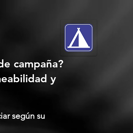
 de campaña?
meabilidad y
iar según su