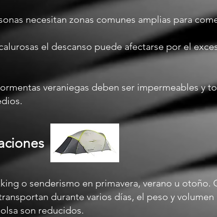
ersonas necesitan zonas comunes amplias para comer
calurosas el descanso puede afectarse por el exce
 tormentas veraniegas deben ser impermeables y to
edios.
aciones
kking o senderismo en primavera, verano u otoño
ransportan durante varios días, el peso y volumen 
olsa son reducidos.