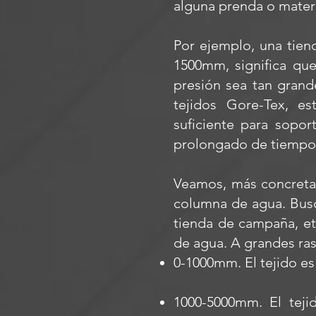
alguna prenda o mater
Por ejemplo, una tie
1500mm, significa qu
presión sea tan grande
tejidos Gore-Tex, 
suficiente para sopo
prolongado de tiempo
Veamos, más concretam
columna de agua. Busc
tienda de campaña, et
de agua. A grandes ras
0-1000mm. El tejido es
1000-5000mm. El teji