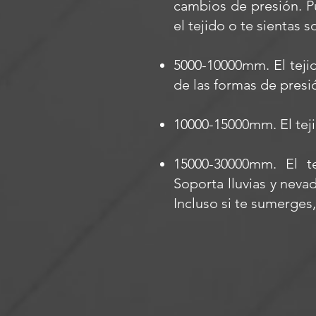
cambios de presión. Pu
el tejido o te sientas s
5000-10000mm. El tejid
de las formas de presi
10000-15000mm. El teji
15000-30000mm. El t
Soporta lluvias y nev
Incluso si te sumerges,