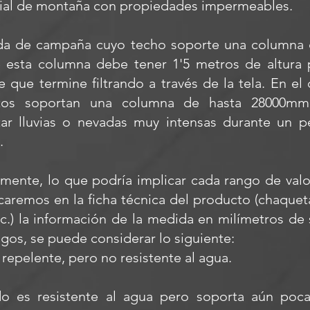
ial de montaña con propiedades impermeables.
nda de campaña cuyo techo soporte una columna
e esta columna debe tener 1'5 metros de altura 
 que termine filtrando a través de la tela. En el
estos soportan una columna de hasta 28000m
rtar lluvias o nevadas muy intensas durante un 
.
ente, lo que podría implicar cada rango de valo
aremos en la ficha técnica del producto (chaqueta
c.) la información de la medida en milímetros de
gos, se puede considerar lo siguiente:
 repelente, pero no resistente al agua.
do es resistente al agua pero soporta aún poc