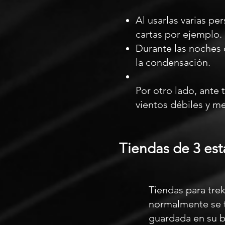
Al usarlas varias p
cartas por ejemplo.
Durante las noches 
la condensación.
Por otro lado, ante
vientos débiles y m
Tiendas de 3 est
Tiendas para tre
normalmente se t
guardada en su b