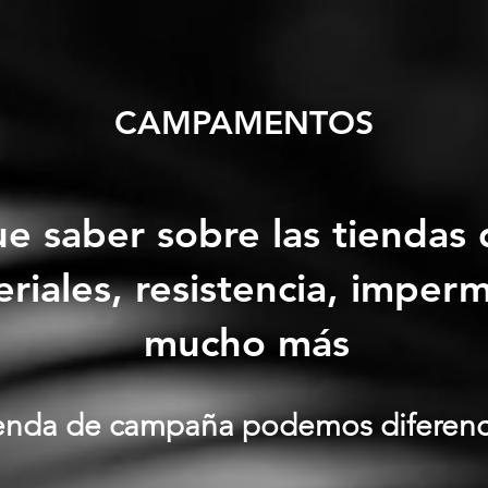
CAMPAMENTOS
e saber sobre las tiendas
eriales, resistencia, imper
mucho más
ienda de campaña podemos diferenc