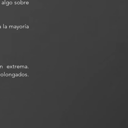
s algo sobre
a la mayoría
n extrema.
rolongados.