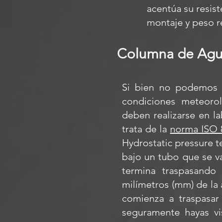
acentúa su resis
montaje y peso r
Columna de Ag
Si bien no podemos p
condiciones meteoro
deben realizarse en la
trata de la
norma ISO 
Hydrostatic pressure t
bajo un tubo que se v
termina traspasando
milímetros (mm) de la 
comienza a traspasar
seguramente hayas vis