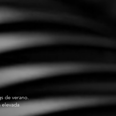
gs de verano.
a elevada