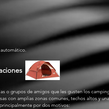
 automático.
aciones
ias o grupos de amigos que les gusten los campin
sas con amplias zonas comunes, techos altos y un
s principalmente por dos motivos: