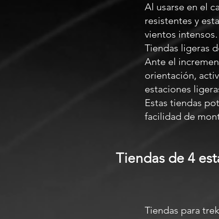
Al usarse en el 
resistentes y est
vientos intensos
Tiendas ligeras d
Ante el incremen
orientación, act
estaciones ligera
Estas tiendas po
facilidad de mont
Tiendas de 4 est
Tiendas para tre