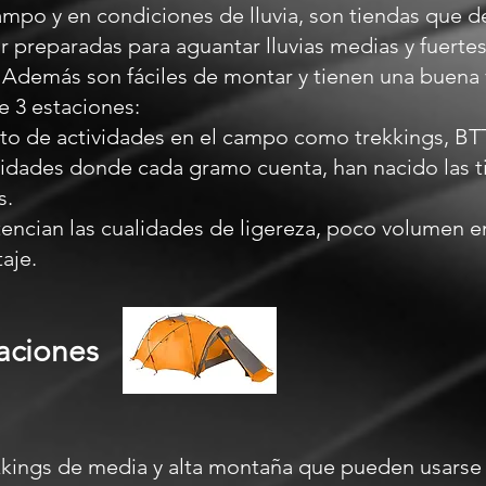
campo y en condiciones de lluvia, son tiendas que 
ar preparadas para aguantar lluvias medias y fuerte
. Además son fáciles de montar y tienen una buena 
e 3 estaciones:
to de actividades en el campo como trekkings, BTT,
ividades donde cada gramo cuenta, han nacido las t
s.
tencian las cualidades de ligereza, poco volumen e
aje.
aciones
kkings de media y alta montaña que pueden usarse