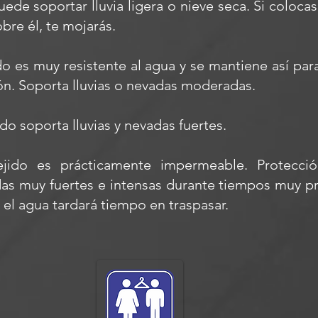
ede soportar lluvia ligera o nieve seca. Si coloca
obre él, te mojarás.
o es muy resistente al agua y se mantiene así par
ón. Soporta lluvias o nevadas moderadas.
do soporta lluvias y nevadas fuertes.
ejido es prácticamente impermeable. Protecció
adas muy fuertes e intensas durante tiempos muy p
 el agua tardará tiempo en traspasar.