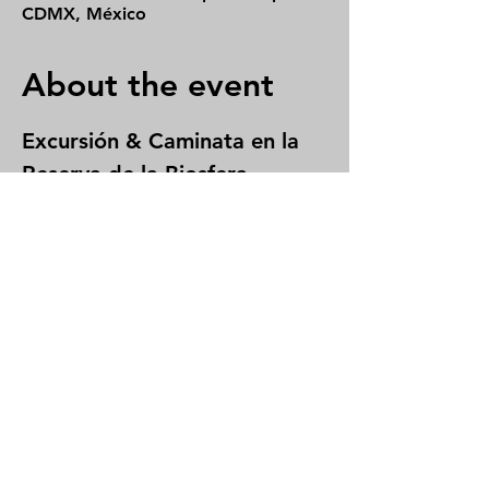
CDMX, México
About the event
Excursión & Caminata en la 
Reserva de la Biosfera 
Tehuacán-Cuicatlán
Naturaleza, aventura y 
🌿 
cultura en un solo viaje
 🌿
🔹 
Grupo exclusivo - Cupo 
limitado
 🔹
Vive una experiencia única en la 
impresionante 
Reserva de la Biosfera 
Tehuacán-Cuicatlán
, hogar de la 
majestuosa 
Guacamaya Verde (
Ara 