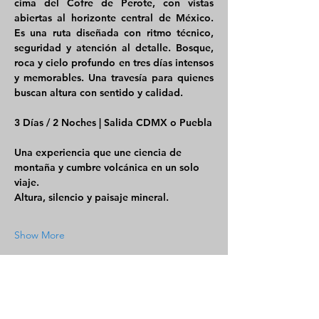
cima del Cofre de Perote, con vistas 
abiertas al horizonte central de México. 
Es una ruta diseñada con ritmo técnico, 
seguridad y atención al detalle. Bosque, 
roca y cielo profundo en tres días intensos 
y memorables. Una travesía para quienes 
buscan altura con sentido y calidad.
3 Días / 2 Noches | Salida CDMX o Puebla
Una experiencia que une ciencia de 
montaña y cumbre volcánica en un solo 
viaje.
Altura, silencio y paisaje mineral.
Show More
Tickets