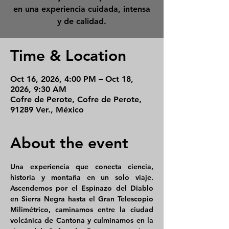
en una experiencia cuidada, intensa
y de calidad.
Time & Location
Oct 16, 2026, 4:00 PM – Oct 18,
2026, 9:30 AM
Cofre de Perote, Cofre de Perote,
91289 Ver., México
About the event
Una experiencia que conecta ciencia, 
historia y montaña en un solo viaje. 
Ascendemos por el Espinazo del Diablo 
en Sierra Negra hasta el Gran Telescopio 
Milimétrico, caminamos entre la ciudad 
volcánica de Cantona y culminamos en la 