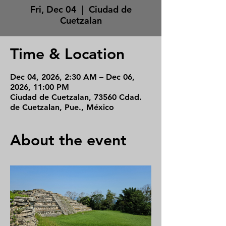
Fri, Dec 04
  |  
Ciudad de
Cuetzalan
Time & Location
Dec 04, 2026, 2:30 AM – Dec 06,
2026, 11:00 PM
Ciudad de Cuetzalan, 73560 Cdad.
de Cuetzalan, Pue., México
About the event