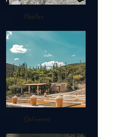
Huellas
Salineras