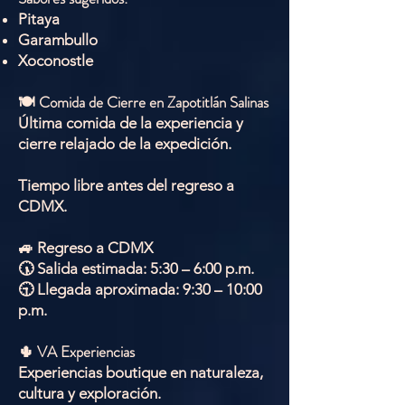
Pitaya
Garambullo
Xoconostle
🍽 Comida de Cierre en Zapotitlán Salinas
Última comida de la experiencia y
cierre relajado de la expedición.
Tiempo libre antes del regreso a
CDMX.
🚙 Regreso a CDMX
🕠 Salida estimada: 5:30 – 6:00 p.m.
🕤 Llegada aproximada: 9:30 – 10:00
p.m.
🌵 VA Experiencias
Experiencias boutique en naturaleza,
cultura y exploración.