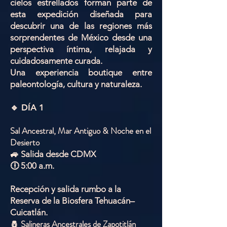
cielos estrellados forman parte de
esta expedición diseñada para
descubrir una de las regiones más
sorprendentes de México desde una
perspectiva íntima, relajada y
cuidadosamente curada.
Una experiencia boutique entre
paleontología, cultura y naturaleza.
🔹 DÍA 1
Sal Ancestral, Mar Antiguo & Noche en el
Desierto
🚙 Salida desde CDMX
🕕 5:00 a.m.
Recepción y salida rumbo a la
Reserva de la Biosfera Tehuacán–
Cuicatlán.
🧂 Salineras Ancestrales de Zapotitlán