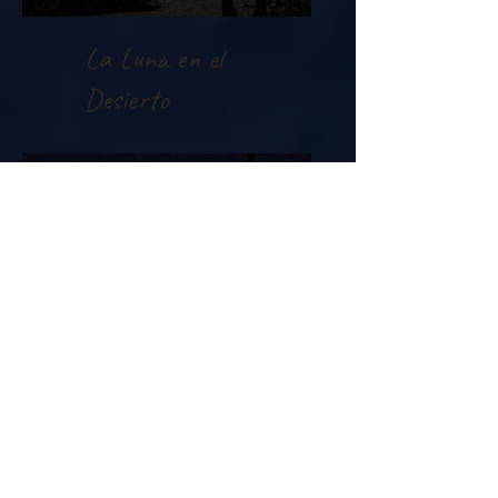
La Luna en el
Desierto
Campamento