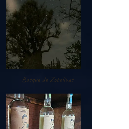
Bosque de Zotolines