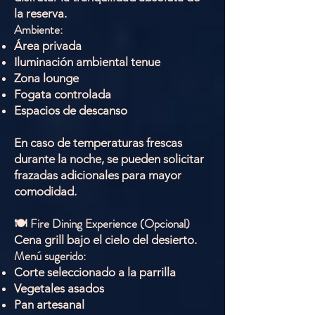
la reserva.
Ambiente:
Área privada
Iluminación ambiental tenue
Zona lounge
Fogata controlada
Espacios de descanso
En caso de temperaturas frescas
durante la noche, se pueden solicitar
frazadas adicionales para mayor
comodidad.
🍽 Fire Dining Experience (Opcional)
Cena grill bajo el cielo del desierto.
Menú sugerido:
Corte seleccionado a la parrilla
Vegetales asados
Pan artesanal