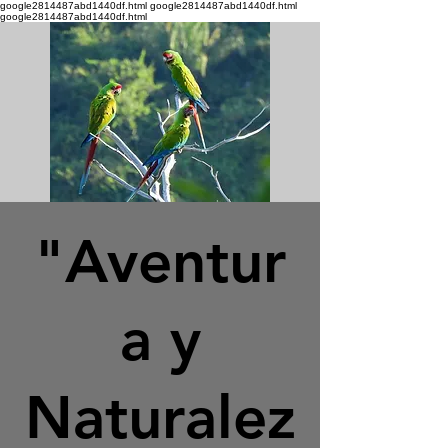
google2814487abd1440df.html google2814487abd1440df.html
google2814487abd1440df.html
"Aventur
a y
Naturalez