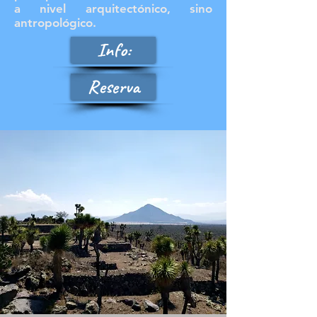
a nivel arquitectónico, sino
antropológico.
Info:
Reserva