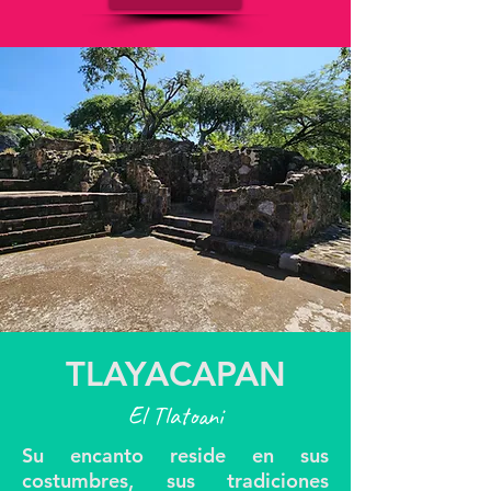
TLAYACAPAN
El Tlatoani
Su encanto reside en sus
costumbres, sus tradiciones