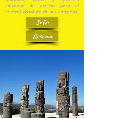
calzadas de acceso para el
control absoluto de sus entradas.
Info:
Reserva