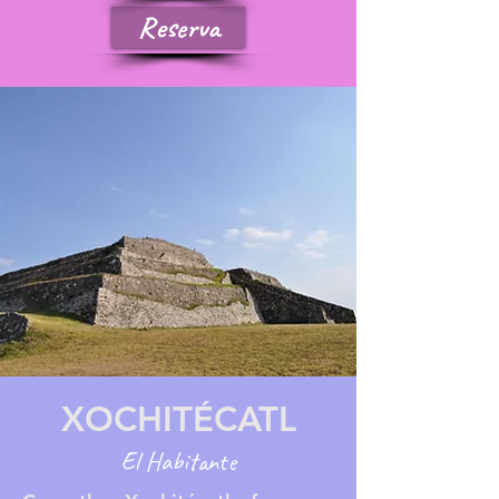
Reserva
XOCHITÉCATL
El Habitante