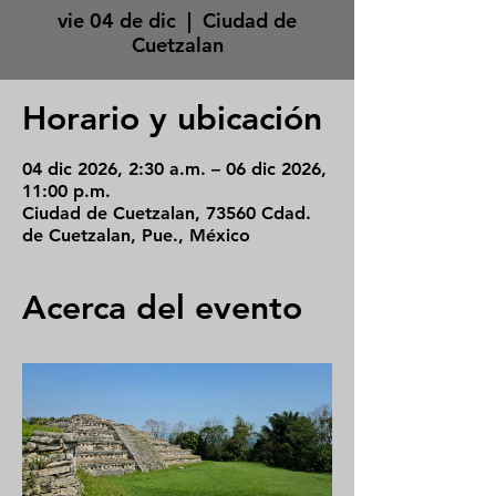
vie 04 de dic
  |  
Ciudad de
Cuetzalan
Horario y ubicación
04 dic 2026, 2:30 a.m. – 06 dic 2026,
11:00 p.m.
Ciudad de Cuetzalan, 73560 Cdad.
de Cuetzalan, Pue., México
Acerca del evento