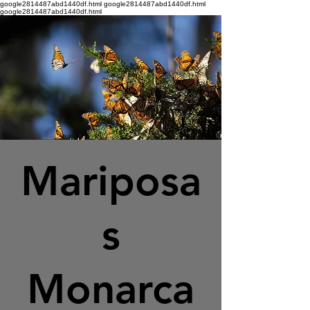
google2814487abd1440df.html google2814487abd1440df.html
google2814487abd1440df.html
Mariposa
s
Monarca