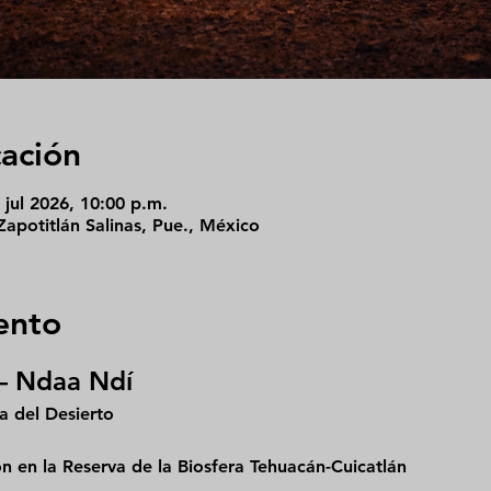
cación
 jul 2026, 10:00 p.m.
Zapotitlán Salinas, Pue., México
ento
– Ndaa Ndí
a del Desierto
en la Reserva de la Biosfera Tehuacán-Cuicatlán