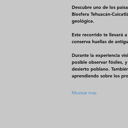
Descubre uno de los paisa
Biosfera Tehuacán-Cuicatl
geológica.
Este recorrido te llevará a
conserva huellas de antigu
Durante la experiencia vis
posible observar fósiles,
desierto poblano
. Tambié
aprendiendo sobre los pro
Mostrar más