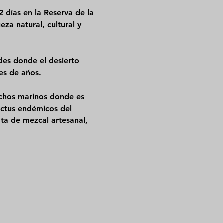
2 días en la Reserva de la 
za natural, cultural y 
es donde el desierto 
es de años.
chos marinos donde es 
actus endémicos del 
ta de mezcal artesanal
, 