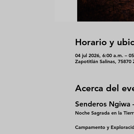
Horario y ubi
04 jul 2026, 6:00 a.m. – 05
Zapotitlán Salinas, 75870 
Acerca del ev
Senderos Ngiwa 
​Noche Sagrada en la Tierr
Campamento y Exploración 