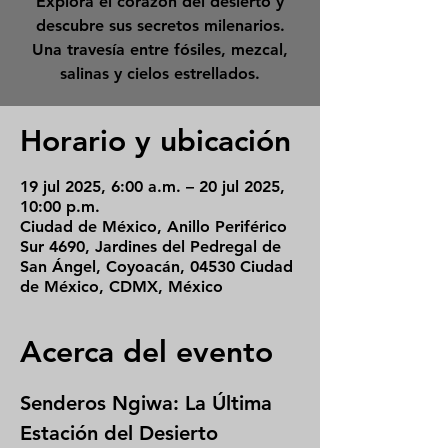
Explora el corazón del desierto y
descubre sus secretos milenarios.
Una travesía entre fósiles, mezcal,
salinas y cielos estrellados.
Horario y ubicación
19 jul 2025, 6:00 a.m. – 20 jul 2025,
10:00 p.m.
Ciudad de México, Anillo Periférico
Sur 4690, Jardines del Pedregal de
San Ángel, Coyoacán, 04530 Ciudad
de México, CDMX, México
Acerca del evento
Senderos Ngiwa: La Última 
Estación del Desierto