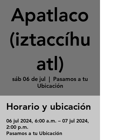
Apatlaco
(iztaccíhu
atl)
sáb 06 de jul
  |  
Pasamos a tu
Ubicación
Horario y ubicación
06 jul 2024, 6:00 a.m. – 07 jul 2024,
2:00 p.m.
Pasamos a tu Ubicación