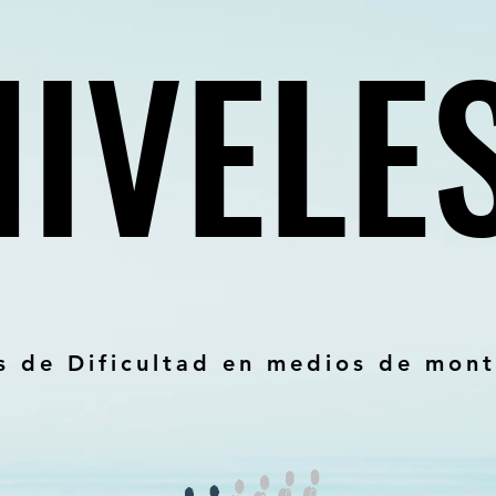
NIVELE
NIVELE
s de Dificultad en medios de mon