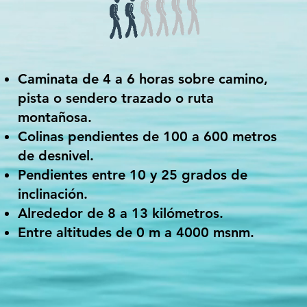
Caminata de 4 a 6 horas sobre camino,
pista o sendero trazado o ruta
montañosa.
Colinas pendientes de 100 a 600 metros
de desnivel.
Pendientes entre 10 y 25 grados de
inclinación.
Alrededor de 8 a 13 kilómetros.
Entre altitudes de 0 m a 4000 msnm.