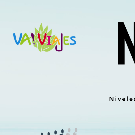
google2814487abd1440df.html google2814487abd1440df.html
google2814487abd1440df.html
Nivele