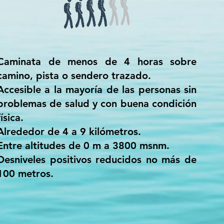
Caminata de menos de 4 horas sobre
camino, pista o sendero trazado.
Accesible a la mayoría de las personas sin
problemas de salud y con buena condición
física.
Alrededor de 4 a 9 kilómetros.
Entre altitudes de 0 m a 3800 msnm.
Desniveles positivos reducidos no más de
100 metros.