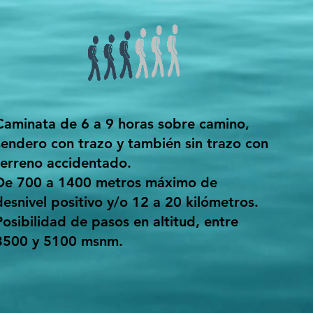
Caminata de 6 a 9 horas sobre camino,
sendero con trazo y también sin trazo con
terreno accidentado.
De 700 a 1400 metros máximo de
desnivel positivo y/o 12 a 20 kilómetros.
Posibilidad de pasos en altitud, entre
3500 y 5100 msnm.