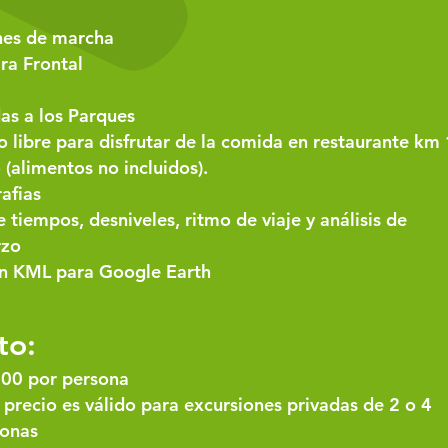
nes de marcha
ra Frontal
as a los Parques
 libre para disfrutar de la comida en restaurante km
 (alimentos no incluidos).
afias
 tiempos, desniveles, ritmo de viaje y análisis de
rzo
en KML para Google Earth
to:
00 por persona
 precio es válido para excursiones privadas de 2 o 4
sonas