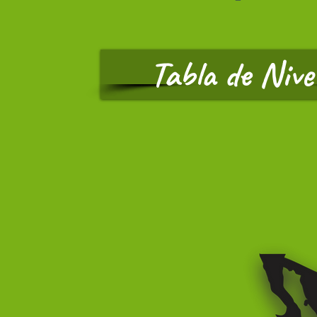
Tabla de Nive