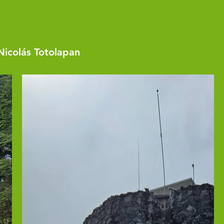
Nicolás Totolapan