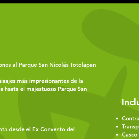
eones al Parque San Nicolás Totolapan
paisajes más impresionantes de la
es hasta el majestuoso Parque San
Incl
Contra
Transp
ata desde el Ex Convento del
Casco