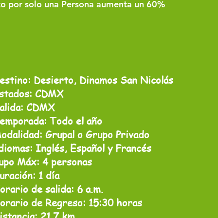
o por solo una Persona aumenta un 60%​
estino: Desierto, Dinamos San Nicolás
stados: CDMX
alida: CDMX
emporada: Todo el año
odalidad: Grupal o Grupo Privado
diomas: Inglés, Español y Francés
upo Máx: 4 personas
uración: 1 día
orario de salida: 6 a.m.
orario de Regreso: 15:30 horas
istancia: 21.7 km