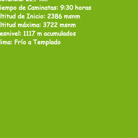
iempo de Caminatas: 9:30 horas
ltitud de Inicio: 2386 msnm
ltitud máxima: 3722 msnm
esnivel: 1117 m acumulados
lima: Frío a Templado