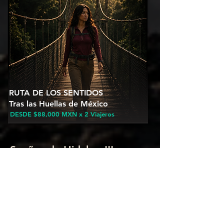
RUTA DE LOS SENTIDOS
Tras las Huellas de México
DESDE $88,000
MXN x 2 Viajeros
Sueños de Hidalgo !!!