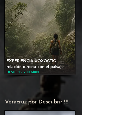
EXPERIENCIA XOXOCTIC
relación directa con el paisaje
DESDE $9,700
MXN
Veracruz por Descubrir !!!