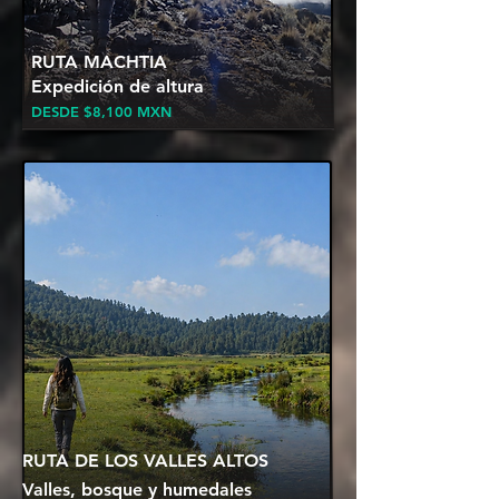
RUTA MACHTIA
Expedición de altura
DESDE $8,100
MXN
RUTA DE LOS VALLES ALTOS
Valles, bosque y humedales