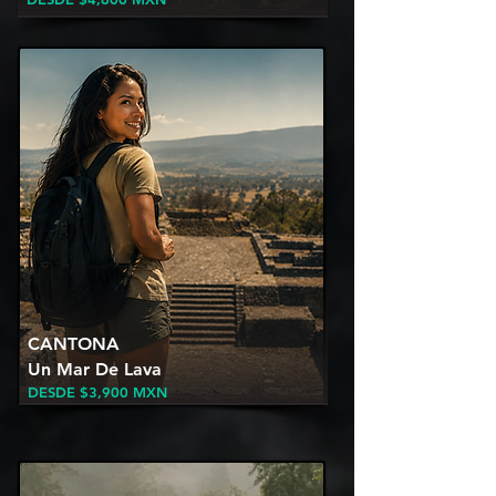
CANTONA
Un Mar De Lava
DESDE $3,900
MXN